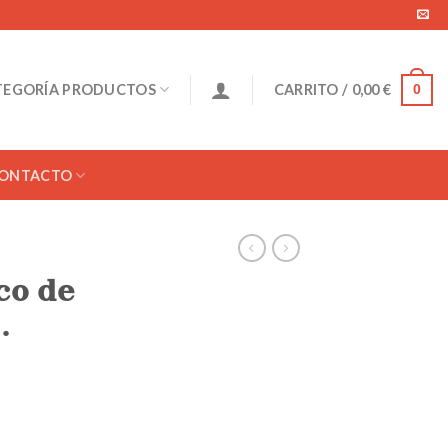
TEGORÍA PRODUCTOS
CARRITO /
0,00
€
0
ONTACTO
co de
.