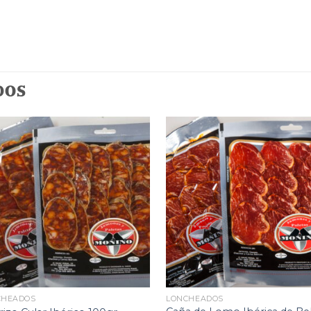
DOS
CHEADOS
LONCHEADOS