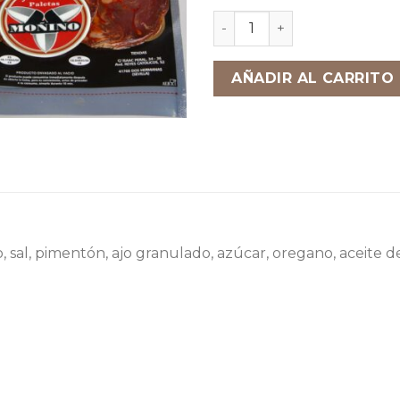
Morcón Ibérico de Bellota 
AÑADIR AL CARRITO
 sal, pimentón, ajo granulado, azúcar, oregano, aceite de 