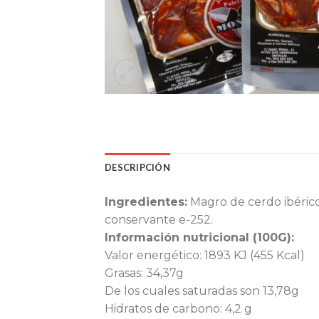
DESCRIPCIÓN
Ingredientes:
Magro de cerdo ibérico,
conservante e-252.
Información nutricional (100G):
Valor energético: 1893 KJ (455 Kcal)
Grasas: 34,37g
De los cuales saturadas son 13,78g
Hidratos de carbono: 4,2 g