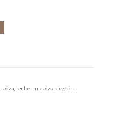
100gr. cantidad
oliva, leche en polvo, dextrina,